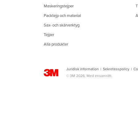
Maskeringstejper
T
Packtejp och material
A
Sax- och skärverktyg
Tejper
Alla produkter
Juridisk information
|
Sekretesspolicy
|
Co
© 3M 2026. Med ensamrätt.