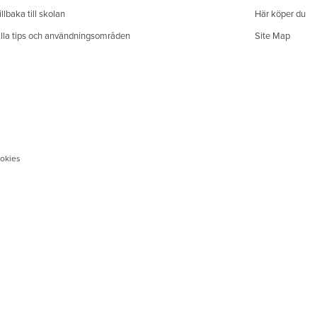
illbaka till skolan
Här köper du
lla tips och användningsområden
Site Map
okies