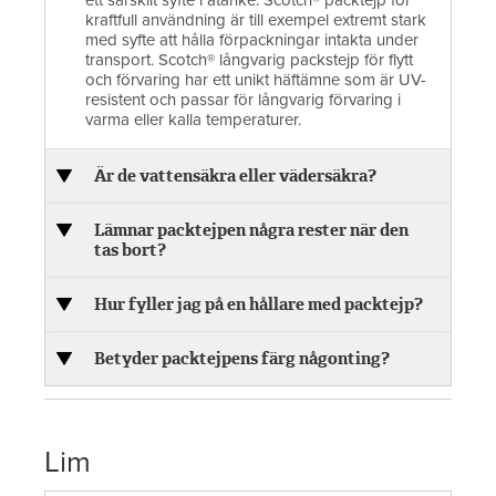
kraftfull användning är till exempel extremt stark
med syfte att hålla förpackningar intakta under
transport. Scotch® långvarig packstejp för flytt
och förvaring har ett unikt häftämne som är UV-
resistent och passar för långvarig förvaring i
varma eller kalla temperaturer.
Är de vattensäkra eller vädersäkra?
Lämnar packtejpen några rester när den
tas bort?
Hur fyller jag på en hållare med packtejp?
Betyder packtejpens färg någonting?
Lim