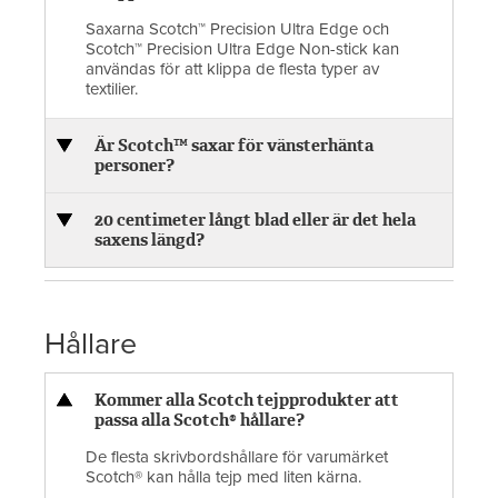
Saxarna Scotch™ Precision Ultra Edge och
Scotch™ Precision Ultra Edge Non-stick kan
användas för att klippa de flesta typer av
textilier.
Är Scotch™ saxar för vänsterhänta
personer?
20 centimeter långt blad eller är det hela
saxens längd?
Hållare
Kommer alla Scotch tejpprodukter att
passa alla Scotch® hållare?
De flesta skrivbordshållare för varumärket
Scotch® kan hålla tejp med liten kärna.