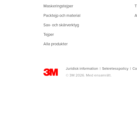
Maskeringstejper
T
Packtejp och material
A
Sax- och skärverktyg
Tejper
Alla produkter
Juridisk information
|
Sekretesspolicy
|
Co
© 3M 2026. Med ensamrätt.