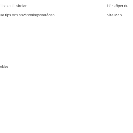
illbaka till skolan
Här köper du
lla tips och användningsområden
Site Map
okies