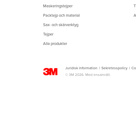
Maskeringstejper
T
Packtejp och material
A
Sax- och skärverktyg
Tejper
Alla produkter
Juridisk information
|
Sekretesspolicy
|
Co
© 3M 2026. Med ensamrätt.