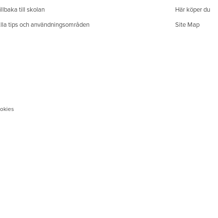
illbaka till skolan
Här köper du
lla tips och användningsområden
Site Map
okies